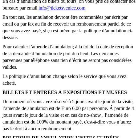
En cas d’annulation de billets ou tours, on vous prie de contacter nos
bureaux par email
info@ticketsvenice.com
En tout cas, les annulation devront être communiées par écrit par
email ou par fax au fin de recevoir un remboursement partiel de ce
que vous avez payé, si ça est prévu par la politique d’annulation ci-
dessous
Pour calculer l’amende d’annulation; à la foi de la date de réception
de la demande d’annulation de part du client. Les demandes
parvenues par téléphone sans rien d’écrit ne seront pas considérées
valides.
La politique d’annulation change selon le service que vous avez
acheté.
BILLETS ET ENTRÉES Á EXPOSITIONS ET MUSÉES
Du moment où vous avez réservé à 5 jours avant le jour de la visite,
l’amende de annulation est de Euro 6.00 par personne. Á partir de 4
jours avant le jour de la visite et en cas de no-show , l’amende de
annulation est du 100% du montant payé, c'est-à-dire vous n’aurez
pas le droit à aucun remboursement.
POLITIQUE DE ANNULATION-VISITES GUIDÉES