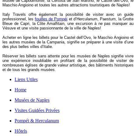
Musée de Capodimonte, la Certosa de San Martino, le Castel dell’Ovo, le
Maschio Angioino et toutes les autres attractions touristiques de Naples!
Italy Travels offre également la possibilité de visiter avec un guide
professionnel, les
fouilles de Pompéi
et d’Herculanum, Paestum, la Grotte
Bleue de Capri, la Côte Amalfitain, une excursion à ne pas manquer au
Vésuve et une visite passionnante de la ville de Naples!
Acheter en ligne les billets pour le Castel dell’Ovo, le Maschio Angioino et
les autres musées de la Campania, signifie se préparer à une visite d’une
des plus belles villes d’Italie.
Réserver les billets sans attente pour les musées de Naples signifie vivre
une expérience inoubliable en profitant de la possibilité de visiter de
nombreuses églises de grande valeur artistique, des bâtiments historiques
et de tous les grands musées.
Liens Utiles
Home
Musées de Naples
Visites Guidées Privées
Pompéi & Herculanum
Hôtels