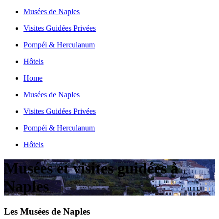
Musées de Naples
Visites Guidées Privées
Pompéi & Herculanum
Hôtels
Home
Musées de Naples
Visites Guidées Privées
Pompéi & Herculanum
Hôtels
Musées et visites guidées à
Naples
Les Musées de Naples