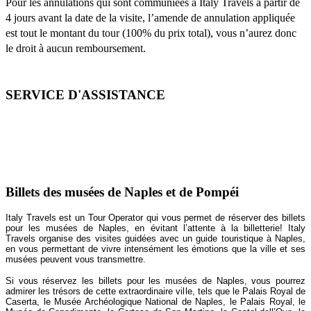
Pour les annulations qui sont communiées à Italy Travels à partir de
4 jours avant la date de la visite, l’amende de annulation appliquée
est tout le montant du tour (100% du prix total), vous n’aurez donc
le droit à aucun remboursement.
SERVICE D'ASSISTANCE
Pour toute assistance veuillez nous contacter
du lundi au vendredi 10h00-17h00.
+39 0552670402
Billets des musées de Naples et de Pompéi
Italy Travels est un Tour Operator qui vous permet de réserver des billets
pour les musées de Naples, en évitant l’attente à la billetterie! Italy
Travels organise des visites guidées avec un guide touristique à Naples,
en vous permettant de vivre intensément les émotions que la ville et ses
musées peuvent vous transmettre.
Si vous réservez les billets pour les musées de Naples, vous pourrez
admirer les trésors de cette extraordinaire ville, tels que le Palais Royal de
Caserta, le Musée Archéologique National de Naples, le Palais Royal, le