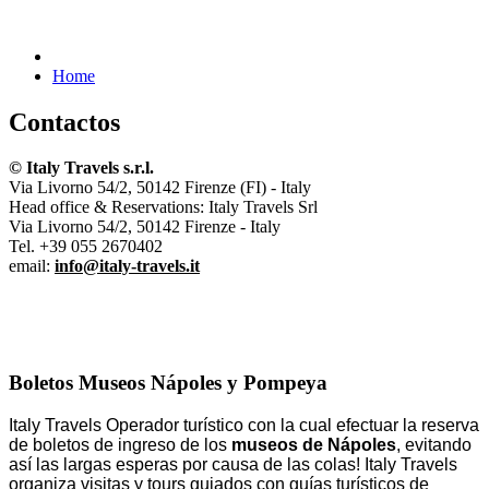
Home
Contactos
© Italy Travels s.r.l.
Via Livorno 54/2, 50142 Firenze (FI) - Italy
Head office & Reservations: Italy Travels Srl
Via Livorno 54/2, 50142 Firenze - Italy
Tel. +39 055 2670402
email:
info@italy-travels.it
Boletos Museos Nápoles y Pompeya
Italy Travels Operador turístico con la cual efectuar la reserva
de boletos de ingreso de los
museos de Nápoles
, evitando
así las largas esperas por causa de las colas! Italy Travels
organiza visitas y tours guiados con guías turísticos de