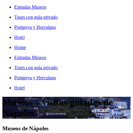
Entradas Museos
Tours con guía privado
Pompeya y Herculano
Hotel
Home
Entradas Museos
Tours con guía privado
Pompeya y Herculano
Hotel
Museos y visitas guiadas de
Nápoles
Museos de Nápoles