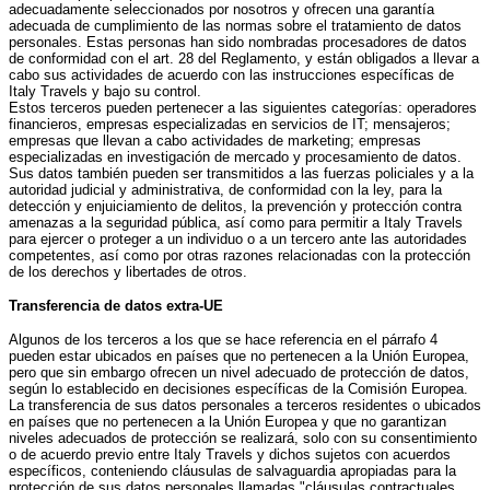
adecuadamente seleccionados por nosotros y ofrecen una garantía
adecuada de cumplimiento de las normas sobre el tratamiento de datos
personales. Estas personas han sido nombradas procesadores de datos
de conformidad con el art. 28 del Reglamento, y están obligados a llevar a
cabo sus actividades de acuerdo con las instrucciones específicas de
Italy Travels y bajo su control.
Estos terceros pueden pertenecer a las siguientes categorías: operadores
financieros, empresas especializadas en servicios de IT; mensajeros;
empresas que llevan a cabo actividades de marketing; empresas
especializadas en investigación de mercado y procesamiento de datos.
Sus datos también pueden ser transmitidos a las fuerzas policiales y a la
autoridad judicial y administrativa, de conformidad con la ley, para la
detección y enjuiciamiento de delitos, la prevención y protección contra
amenazas a la seguridad pública, así como para permitir a Italy Travels
para ejercer o proteger a un individuo o a un tercero ante las autoridades
competentes, así como por otras razones relacionadas con la protección
de los derechos y libertades de otros.
Transferencia de datos extra-UE
Algunos de los terceros a los que se hace referencia en el párrafo 4
pueden estar ubicados en países que no pertenecen a la Unión Europea,
pero que sin embargo ofrecen un nivel adecuado de protección de datos,
según lo establecido en decisiones específicas de la Comisión Europea.
La transferencia de sus datos personales a terceros residentes o ubicados
en países que no pertenecen a la Unión Europea y que no garantizan
niveles adecuados de protección se realizará, solo con su consentimiento
o de acuerdo previo entre Italy Travels y dichos sujetos con acuerdos
específicos, conteniendo cláusulas de salvaguardia apropiadas para la
protección de sus datos personales llamadas "cláusulas contractuales