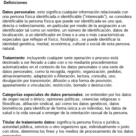
Definiciones
Datos personales
: esto significa cualquier información relacionada con
una persona física identificada o identificable ("interesado"); se considera
identificable la persona física que puede ser identificada es uno que,
directa o indirectamente, en particular por medio de la asignación a un
identificador tal como un nombre, un número de identificación, datos de
localización, a un identificador en línea o a una o más características
especiales que reflejan el físico, fisiológico , se puede identificar la
identidad genética, mental, económica, cultural o social de esta persona
natural.
Tratamiento
: incluyendo cualquier serie operación o proceso está
destinado a ser llevado a cabo con o no mediante procedimientos
automatizados en el contexto de los datos personales o una serie de
datos personales, como la recogida, registro, organización, pedidos,
almacenamiento, adaptación o Alteración, lectura, consulta, uso,
divulgación por transmisión, difusión u otra forma de provisión,
apareamiento o vinculación, restricción, borrado o destrucción.
Categorías especiales de datos personales
: se entienden por los datos
de origen racial o étnico, opiniones políticas, creencias religiosas o
filosóficas, afiliación sindical, así como los datos genéticos, datos
biométricos para identificar de forma única a un individuo, los datos de
salud o la vida sexual o emerger de la orientación sexual de la persona.
Titular de tratamiento datos:
significa la persona física o jurídica,
autoridad pública, servicio u otro organismo que, individualmente o junto
con otros, determina los fines y los medios de procesamiento de los datos
personales.