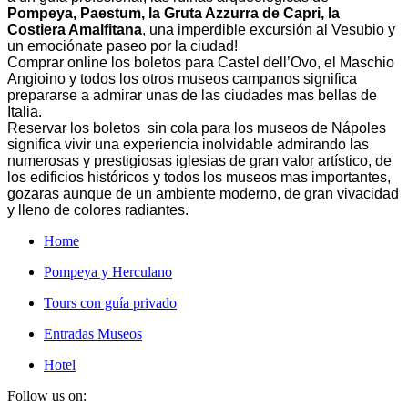
Pompeya, Paestum, la Gruta Azzurra de Capri, la
Costiera Amalfitana
, una imperdible excursión al Vesubio y
un emociónate paseo por la ciudad!
Comprar online los boletos para Castel dell’Ovo, el Maschio
Angioino y todos los otros museos campanos significa
prepararse a admirar unas de las ciudades mas bellas de
Italia.
Reservar los boletos sin cola para los museos de Nápoles
significa vivir una experiencia inolvidable admirando las
numerosas y prestigiosas iglesias de gran valor artístico, de
los edificios históricos y todos los museos mas importantes,
gozaras aunque de un ambiente moderno, de gran vivacidad
y lleno de colores radiantes.
Home
Pompeya y Herculano
Tours con guía privado
Entradas Museos
Hotel
Follow us on: