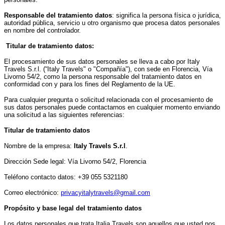
Responsable del tratamiento datos
: significa la persona física o jurídica,
autoridad pública, servicio u otro organismo que procesa datos personales
en nombre del controlador.
Titular de tratamiento datos:
El procesamiento de sus datos personales se lleva a cabo por Italy
Travels S.r.l. (“Italy Travels" o "Compañía"), con sede en Florencia, Vía
Livorno 54/2, como la persona responsable del tratamiento datos en
conformidad con y para los fines del Reglamento de la UE.
Para cualquier pregunta o solicitud relacionada con el procesamiento de
sus datos personales puede contactarnos en cualquier momento enviando
una solicitud a las siguientes referencias:
Titular de tratamiento datos
Nombre de la empresa:
Italy Travels S.r.l
.
Dirección Sede legal: Vía Livorno 54/2, Florencia
Teléfono contacto datos: +39 055 5321180
Correo electrónico:
privacyitalytravels@gmail.com
Propósito y base legal del tratamiento datos
Los datos personales que trata Italia Travels son aquellos que usted nos