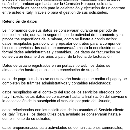
estándar", también aprobadas por la Comisión Europea, solo si la
transferencia es necesaria para la celebración y ejecución de un contrato
entre usted e Italy Travels o para el gestión de sus solicitudes.
Retención de datos
Le informamos que sus datos se conservarán durante un período de
tiempo limitado, que varía según el tipo de actividad de tratamiento y los
propósitos específicos de la misma, como se ilustra a continuación:
datos recopilados para concluir y ejecutar contratos para la compra de
bienes o servicios: los datos se conservarán hasta la conclusión de las
formalidades administrativas y contables. Los datos de facturación se
conservarán durante diez años a partir de la fecha de facturación;
Datos de usuario registrados en un portal/sitio web: los datos se
almacenarán hasta que solicite la cancelación de su perfil;
datos de pago: los datos se conservarán hasta que se reciba el pago y se
completen los trámites administrativos y contables relacionados;
datos recopilados en el contexto del uso de los servicios ofrecidos por
Italy Travels: estos datos se conservan hasta la finalización del servicio o
la cancelación de la suscripción al servicio por parte del Usuario;
datos relacionados con las solicitudes de los usuarios al Servicio cliente
de Italy Travels: los datos útiles para ayudarlo se conservarán hasta el
cumplimiento de su solicitud;
datos proporcionados para actividades de comunicaciones comerciales,