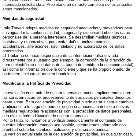
interesada solicitando al Propietario un extracto completo de los artículos
antes mencionados.
Medidas de seguridad
Italy Travels adopta medidas de seguridad adecuadas y preventivas para
salvaguardar la confidencialidad, integridad y disponibilidad de los datos
personales de la persona interesada. Se desarrollan medidas técnicas,
logísticas y organizativas para evitar daños, incluso pérdidas
accidentales, alteraciones, uso indebido y no autorizado de los datos
procesados.
El Titular no se hace responsable de la información falsa enviada
directamente por el usuario (por ejemplo, la corrección de la dirección de
correo electrónico o los datos de la tarjeta de crédito o la dirección postal),
así como la información que le concierne y que se ha proporcionado. de
un tercero, incluso de manera fraudulenta.
Modificas a la Política de Privacidad
La evolución constante de nuestros servicios puede implicar cambios en
las características del procesamiento de sus datos personales descritos
hasta ahora. Esta declaración de privacidad puede estar sujeta a cambios
y adiciones a lo largo del tiempo, según sea necesario debido a nuevas
medidas regulatorias relacionadas con la protección de datos personales,
o la evolución/modificación de nuestros servicios.
Por lo tanto, lo invitamos a verificar periódicamente el contenido de
nuestra información: cuando sea posible, intentaremos informarle con
prontitud sobre los cambios realizados y sus consecuencias.
La versión actualizada de la declaración de privacidad, en cualquier caso,