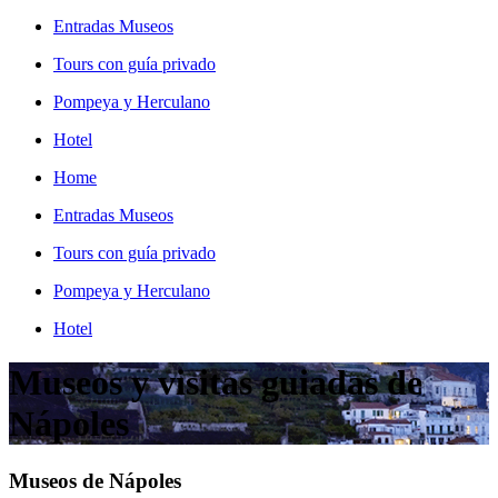
Entradas Museos
Tours con guía privado
Pompeya y Herculano
Hotel
Home
Entradas Museos
Tours con guía privado
Pompeya y Herculano
Hotel
Museos y visitas guiadas de
Nápoles
Museos de Nápoles