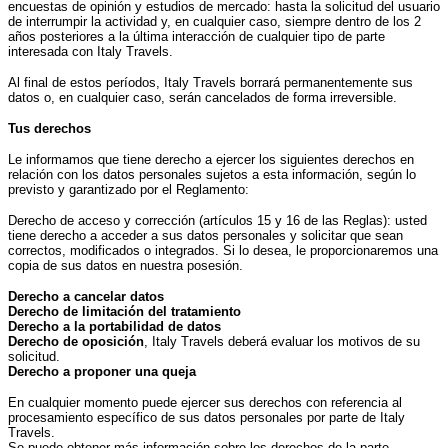
encuestas de opinión y estudios de mercado: hasta la solicitud del usuario
de interrumpir la actividad y, en cualquier caso, siempre dentro de los 2
años posteriores a la última interacción de cualquier tipo de parte
interesada con Italy Travels.
Al final de estos períodos, Italy Travels borrará permanentemente sus
datos o, en cualquier caso, serán cancelados de forma irreversible.
Tus derechos
Le informamos que tiene derecho a ejercer los siguientes derechos en
relación con los datos personales sujetos a esta información, según lo
previsto y garantizado por el Reglamento:
Derecho de acceso y corrección (artículos 15 y 16 de las Reglas): usted
tiene derecho a acceder a sus datos personales y solicitar que sean
correctos, modificados o integrados. Si lo desea, le proporcionaremos una
copia de sus datos en nuestra posesión.
Derecho a cancelar datos
Derecho de limitación del tratamiento
Derecho a la portabilidad de datos
Derecho de oposición
, Italy Travels deberá evaluar los motivos de su
solicitud.
Derecho a proponer una queja
En cualquier momento puede ejercer sus derechos con referencia al
procesamiento específico de sus datos personales por parte de Italy
Travels.
Se puede obtener más información sobre los derechos de la parte