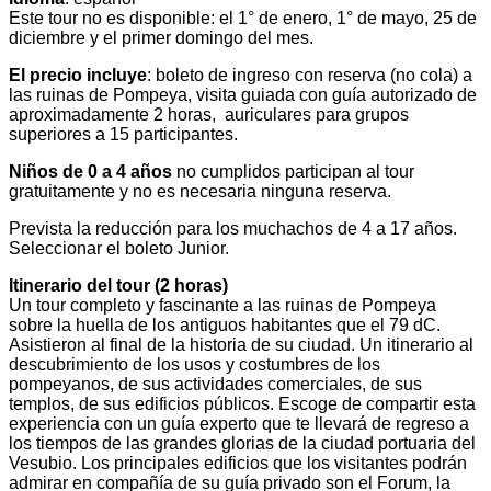
Este tour no es disponible: el 1° de enero, 1° de mayo, 25 de
diciembre y el primer domingo del mes.
El precio incluye
: boleto de ingreso con reserva (no cola) a
las ruinas de Pompeya, visita guiada con guía autorizado de
aproximadamente 2 horas, auriculares para grupos
superiores a 15 participantes.
Niños de 0 a 4 años
no cumplidos participan al tour
gratuitamente y no es necesaria ninguna reserva.
Prevista la reducción para los muchachos de 4 a 17 años.
Seleccionar el boleto Junior.
Itinerario del tour (2 horas)
Un tour completo y fascinante a las ruinas de Pompeya
sobre la huella de los antiguos habitantes que el 79 dC.
Asistieron al final de la historia de su ciudad. Un itinerario al
descubrimiento de los usos y costumbres de los
pompeyanos, de sus actividades comerciales, de sus
templos, de sus edificios públicos. Escoge de compartir esta
experiencia con un guía experto que te llevará de regreso a
los tiempos de las grandes glorias de la ciudad portuaria del
Vesubio. Los principales edificios que los visitantes podrán
admirar en compañía de su guía privado son el Forum, la