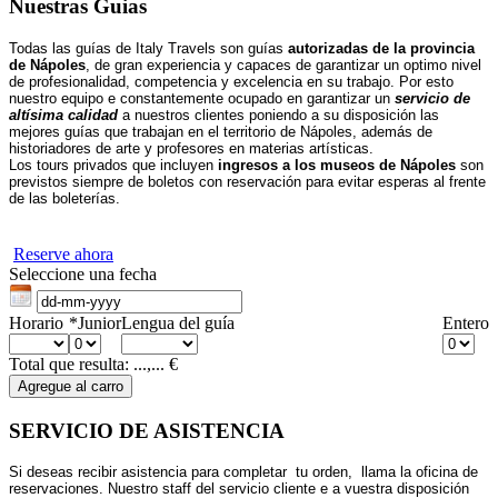
Nuestras Guias
Todas las guías de Italy Travels son guías
autorizadas de la provincia
de
Nápoles
, de gran experiencia y capaces de garantizar un optimo nivel
de profesionalidad, competencia y excelencia en su trabajo. Por esto
nuestro equipo e constantemente ocupado en garantizar un
servicio de
altísima calidad
a nuestros clientes poniendo a su disposición las
mejores guías que trabajan en el territorio de
Nápoles
, además de
historiadores de arte y profesores en materias artísticas.
Los tours privados que incluyen
ingresos a los museos de
Nápoles
son
previstos siempre de boletos con reservación para evitar esperas al frente
de las boleterías.
Reserve ahora
Seleccione una fecha
Horario
*Junior
Lengua del guía
Entero
Total que resulta:
...,...
€
SERVICIO DE ASISTENCIA
Si deseas recibir asistencia para completar tu orden, llama la oficina de
reservaciones. Nuestro staff del servicio cliente e a vuestra disposición