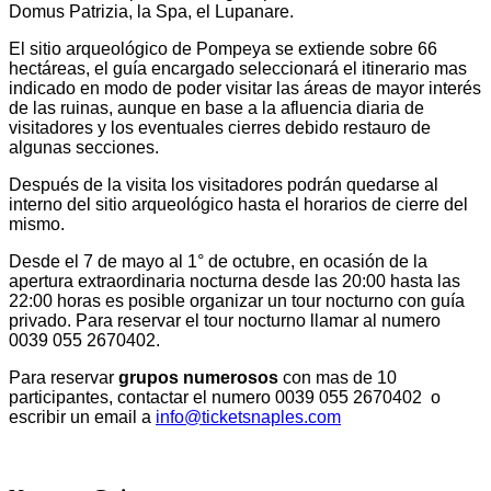
Domus Patrizia, la Spa, el Lupanare.
El sitio arqueológico de Pompeya se extiende sobre 66
hectáreas, el guía encargado seleccionará el itinerario mas
indicado en modo de poder visitar las áreas de mayor interés
de las ruinas, aunque en base a la afluencia diaria de
visitadores y los eventuales cierres debido restauro de
algunas secciones.
Después de la visita los visitadores podrán quedarse al
interno del sitio arqueológico hasta el horarios de cierre del
mismo.
Desde el 7 de mayo al 1° de octubre, en ocasión de la
apertura extraordinaria nocturna desde las 20:00 hasta las
22:00 horas es posible organizar un tour nocturno con guía
privado. Para reservar el tour nocturno llamar al numero
0039 055 2670402.
Para reservar
grupos numerosos
con mas de 10
participantes, contactar el numero 0039 055 2670402 o
escribir un email a
info@ticketsnaples.com