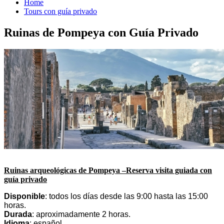
Home
Tours con guía privado
Ruinas de Pompeya con Guía Privado
Ruinas arqueológicas de Pompeya –Reserva visita guiada con
guía privado
Disponible
: todos los días desde las 9:00 hasta las 15:00
horas.
Durada
: aproximadamente 2 horas.
Idioma
: español