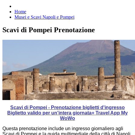
Home
Musei e Scavi Napoli e Pompei
Scavi di Pompei Prenotazione
Scavi di Pompei - Prenotazione biglietti d'ingresso
Biglietto valido per un'intera giornata+ Travel App My
WoWo
Questa prenotazione include un ingresso giornaliero agli
Scavi di Pompei e la guida multimediale della città di Napoli