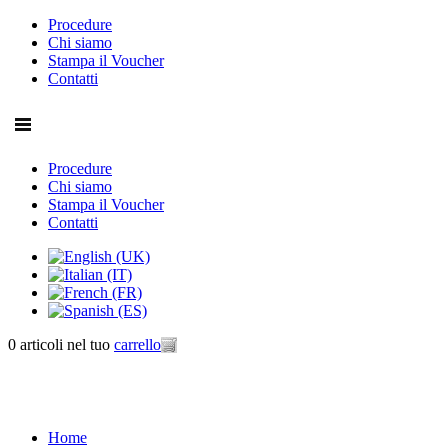
Procedure
Chi siamo
Stampa il Voucher
Contatti
Procedure
Chi siamo
Stampa il Voucher
Contatti
0 articoli
nel tuo
carrello
Home