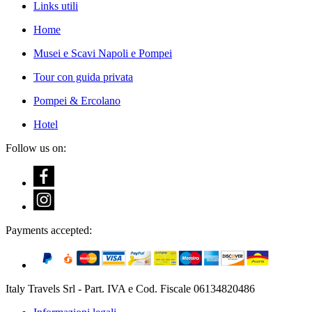
Links utili
Home
Musei e Scavi Napoli e Pompei
Tour con guida privata
Pompei & Ercolano
Hotel
Follow us on:
Payments accepted:
Italy Travels Srl - Part. IVA e Cod. Fiscale 06134820486