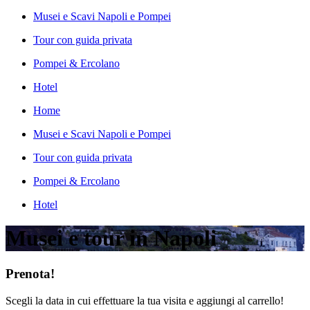
Musei e Scavi Napoli e Pompei
Tour con guida privata
Pompei & Ercolano
Hotel
Home
Musei e Scavi Napoli e Pompei
Tour con guida privata
Pompei & Ercolano
Hotel
Musei e tour in Napoli
Prenota!
Scegli la data in cui effettuare la tua visita e aggiungi al carrello!