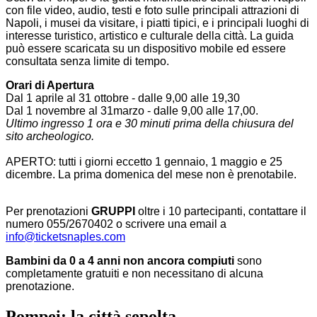
con file video, audio, testi e foto sulle principali attrazioni di
Napoli, i musei da visitare, i piatti tipici, e i principali luoghi di
interesse turistico, artistico e culturale della città. La guida
può essere scaricata su un dispositivo mobile ed essere
consultata senza limite di tempo.
Orari di Apertura
Dal 1 aprile al 31 ottobre - dalle 9,00 alle 19,30
Dal 1 novembre al 31marzo - dalle 9,00 alle 17,00.
Ultimo ingresso 1 ora e 30 minuti prima della chiusura del
sito archeologico.
APERTO: tutti i giorni eccetto 1 gennaio, 1 maggio e 25
dicembre. La prima domenica del mese non è prenotabile.
Per prenotazioni
GRUPPI
oltre i 10 partecipanti, contattare il
numero 055/2670402 o scrivere una email a
info@ticketsnaples.com
Bambini da 0 a 4 anni non ancora compiuti
sono
completamente gratuiti e non necessitano di alcuna
prenotazione.
Pompei: la città sepolta